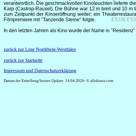
verantwortlich. Die geschmackvollen Kinoleuchten lieferte 
Karp (Castrop-Rauxel). Die Bühne war 12 m breit und 10 m t
zum Zeitpunkt der Kinoeröffnung weiter: ein Theaterrestaur
Filmpremiere mit "Tanzende Sterne" folgte.
E5236 E53
In den letzten Jahren als Kino wurde der Name in "Residenz
zurück zur Liste Nordrhein-Westfalen
zurück zur Startseite
Impressum und Datenschutzerklärung
Datum der Erstellung/letztes Update: 14.04.2026- © allekinos.com