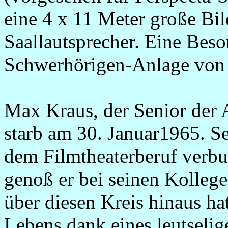
eine 4 x 11 Meter große Bi
Saallautsprecher. Eine Beson
Schwerhörigen-Anlage von 
Max Kraus, der Senior der A
starb am 30. Januar1965. Se
dem Filmtheaterberuf verbu
genoß er bei seinen Kolleg
über diesen Kreis hinaus ha
Lebens dank eines leutseli