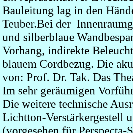
Bauleitung lag in den Händ
Teuber.Bei der Innenraumg
und silberblaue Wandbespa
Vorhang, indirekte Beleucht
blauem Cordbezug. Die ak
von: Prof. Dr. Tak. Das The
Im sehr geräumigen Vorfüh
Die weitere technische Aus
Lichtton-Verstärkergestell
(vorgesehen für Perspecta-