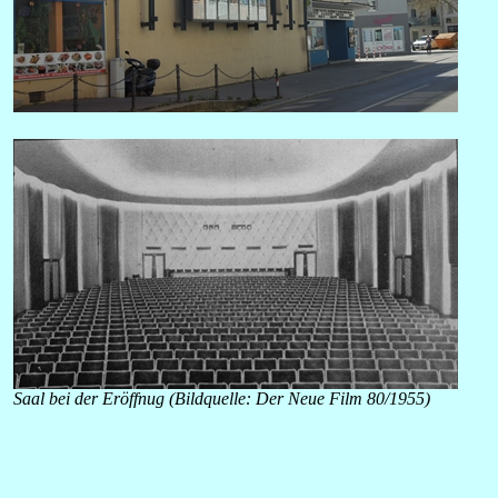
Saal bei der Eröffnug (Bildquelle: Der Neue Film 80/1955)