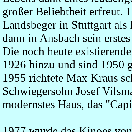
großer Beliebtheit erfreut.
Landsbeger in Stuttgart als
dann in Ansbach sein erstes
Die noch heute existierend
1926 hinzu und sind 1950 g
1955 richtete Max Kraus sc
Schwiegersohn Josef Vilsma
modernstes Haus, das "Capi
1977 wurde das Kinoes von