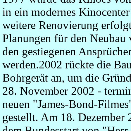
in ein modernes Kinocenter
weitere Renovierung erfolg
Planungen für den Neubau 
den gestiegenen Ansprüchen
werden.2002 rückte die Ba
Bohrgerät an, um die Grün
28. November 2002 - termi
neuen "James-Bond-Filmes" 
gestellt. Am 18. Dezember 
dem Bundesstart von "Herr 