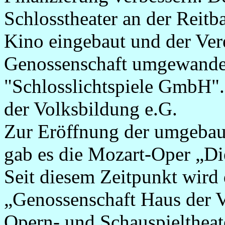
Schlosstheater an der Reitba
Kino eingebaut und der Ver
Genossenschaft umgewande
"Schlosslichtspiele GmbH".
der Volksbildung e.G.
Zur Eröffnung der umgebau
gab es die Mozart-Oper „Di
Seit diesem Zeitpunkt wird 
„Genossenschaft Haus der V
Opern- und Schauspieltheat