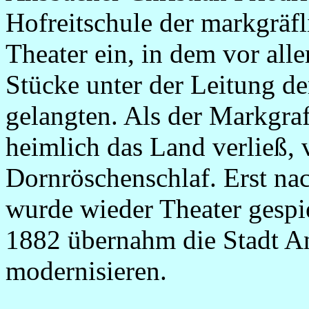
Hofreitschule der markgräfl
Theater ein, in dem vor all
Stücke unter der Leitung d
gelangten. Als der Markgraf
heimlich das Land verließ,
Dornröschenschlaf. Erst na
wurde wieder Theater gespie
1882 übernahm die Stadt A
modernisieren.