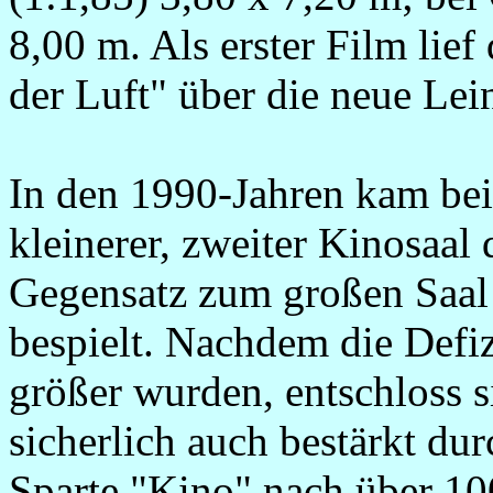
8,00 m. Als erster Film lie
der Luft" über die neue Le
In den 1990-Jahren kam bei
kleinerer, zweiter Kinosaal
Gegensatz zum großen Saal
bespielt. Nachdem die Defi
größer wurden, entschloss s
sicherlich auch bestärkt du
Sparte "Kino" nach über 100