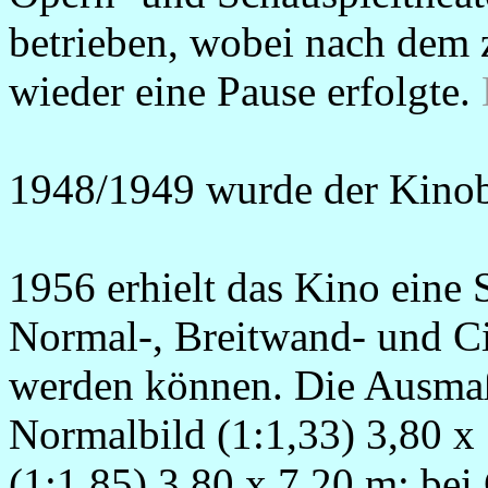
betrieben, wobei nach dem 
wieder eine Pause erfolgte.
1948/1949 wurde der Kinob
1956 erhielt das Kino eine 
Normal-, Breitwand- und C
werden können. Die Ausmaß
Normalbild (1:1,33) 3,80 x
(1:1,85) 3,80 x 7,20 m; be