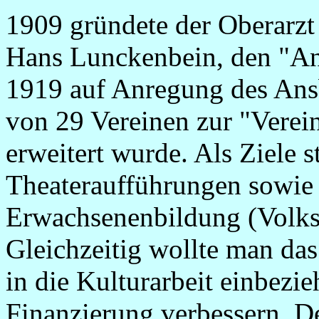
1909 gründete der Oberarz
Hans Lunckenbein, den "An
1919 auf Anregung des Ans
von 29 Vereinen zur "Verei
erweitert wurde. Als Ziele 
Theateraufführungen sowie 
Erwachsenenbildung (Volks
Gleichzeitig wollte man d
in die Kulturarbeit einbezi
Finanzierung verbessern. De