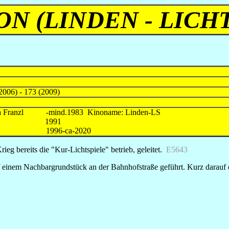
ON (LINDEN - LICH
2006) - 173 (2009)
Maria Franzl -mind.1983 Kinoname: Linden-LS
cher 1991
n GmbH ) 1996-ca-2020
ieg bereits die "Kur-Lichtspiele" betrieb, geleitet.
E5643
 einem Nachbargrundstück an der Bahnhofstraße geführt. Kurz darauf e