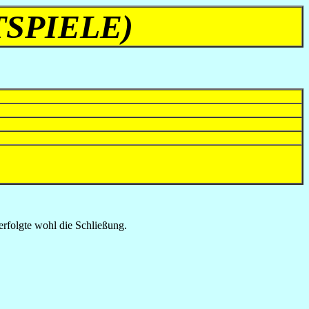
TSPIELE)
rfolgte wohl die Schließung.