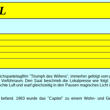
L
ichsparteitagfilm "Triumph des Willens", immerhin gefolgt vom 
orführraum. Den Saal beschrieb die Lokalpresse wie folgt: 
auchte Luft und warf gleichzeitig in den Pausen magisches Lich
and befand. 1963 wurde das "Capitol" zu einem Wohn- und 