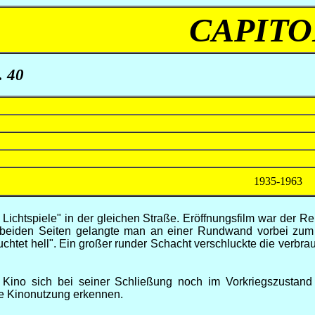
CAPITO
. 40
1935-1963
Lichtspiele" in der gleichen Straße. Eröffnungsfilm war der Re
 beiden Seiten gelangte man an einer Rundwand vorbei zum V
chtet hell". Ein großer runder Schacht verschluckte die verbr
das Kino sich bei seiner Schließung noch im Vorkriegszust
ge Kinonutzung erkennen.