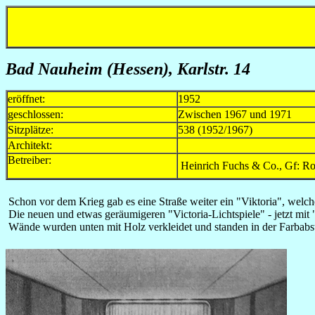
Bad Nauheim (Hessen), Karlstr. 14
eröffnet:
1952
geschlossen:
Zwischen 1967 und 1971
Sitzplätze:
538 (1952/1967)
Architekt:
Betreiber:
Heinrich Fuchs & Co., Gf: Ro
Schon vor dem Krieg gab es eine Straße weiter ein "Viktoria", welch
Die neuen und etwas geräumigeren "Victoria-Lichtspiele" - jetzt m
Wände wurden unten mit Holz verkleidet und standen in der Farb