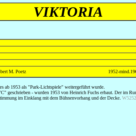
VIKTORIA
bert M. Poetz
1952-mind.19
es ab 1953 als "Park-Lichtspiele" weitergeführt wurde.
it "C" geschrieben - wurden 1953 von Heinrich Fuchs erbaut. Der im 
abstimmung im Einklang mit dem Bühnenvorhang und der Decke.
W525