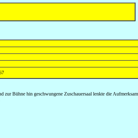
67
Rund zur Bühne hin geschwungene Zuschauersaal lenkte die Aufmerksam
2