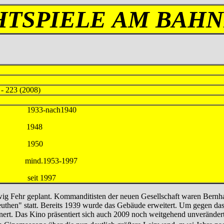
HTSPIELE AM BAH
 - 223 (2008)
G 1933-nach1940
i KG 1948
in 1950
d.1953-1997
m seit 1997
wig Fehr geplant. Kommanditisten der neuen Gesellschaft waren Bernh
then" statt. Bereits 1939 wurde das Gebäude erweitert. Um gegen das
rt. Das Kino präsentiert sich auch 2009 noch weitgehend unverändert 