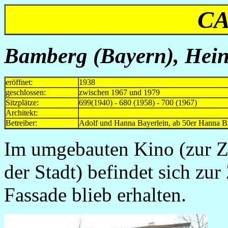
CA
Bamberg (Bayern), Hein
eröffnet:
1938
geschlossen:
zwischen 1967 und 1979
Sitzplätze:
699(1940) - 680 (1958) - 700 (1967)
Architekt:
Betreiber:
Adolf und Hanna Bayerlein, ab 50er Hanna 
Im umgebauten Kino (zur Ze
der Stadt) befindet sich zur
Fassade blieb erhalten.