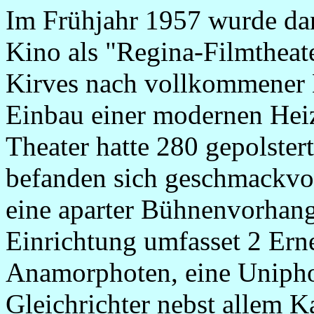
Im Frühjahr 1957 wurde d
Kino als "Regina-Filmtheat
Kirves nach vollkommener 
Einbau einer modernen Heiz
Theater hatte 280 gepolster
befanden sich geschmackvo
eine aparter Bühnenvorhang
Einrichtung umfasset 2 Ern
Anamorphoten, eine Unipho
Gleichrichter nebst allem 