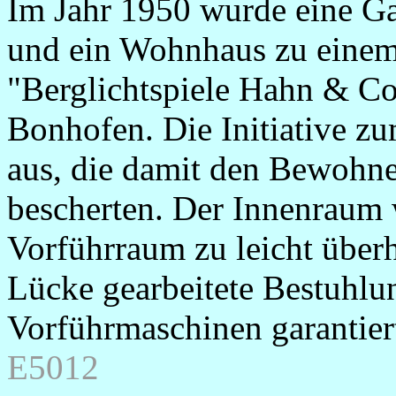
Im Jahr 1950 wurde eine Gar
und ein Wohnhaus zu eine
"Berglichtspiele Hahn & Co"
Bonhofen. Die Initiative z
aus, die damit den Bewohne
bescherten. Der Innenraum
Vorführraum zu leicht über
Lücke gearbeitete Bestuhl
Vorführmaschinen garantier
E5012