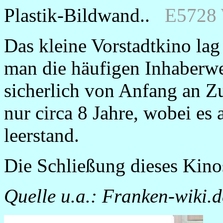
Plastik-Bildwand..
E5728
Das kleine Vorstadtkino lag 
man die häufigen Inhaberw
sicherlich von Anfang an Zu
nur circa 8 Jahre, wobei es
leerstand.
Die Schließung dieses Kino
Quelle u.a.: Franken-wiki.d