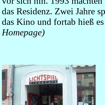
vor sich hin. 1993 machten
das Residenz. Zwei Jahre s
das Kino und fortab hieß es
Homepage)