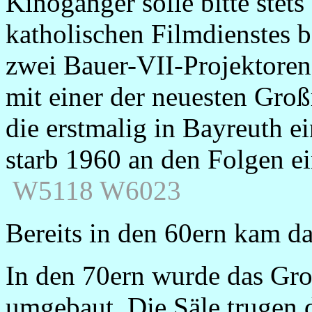
Kinogänger solle bitte stet
katholischen Filmdienstes 
zwei Bauer-VII-Projektoren
mit einer der neuesten Gro
die erstmalig in Bayreuth 
starb 1960 an den Folgen ei
W5118 W6023
Bereits in den 60ern kam d
In den 70ern wurde das Gr
umgebaut. Die Säle trugen d