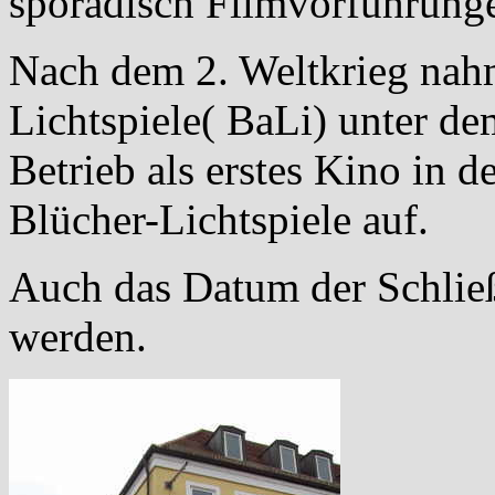
sporadisch Filmvorführunge
Nach dem 2. Weltkrieg nah
Lichtspiele( BaLi) unter de
Betrieb als erstes Kino in
Blücher-Lichtspiele auf.
Auch das Datum der Schließ
werden.