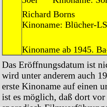
Richard Bor
Kinoname: Blücher-L
n
Kinoname ab 1945. Ba
Das Eröffnungsdatum ist ni
wird unter anderem auch 1
erste Kinoname auf einen u
ist es möglich, daß dort vo