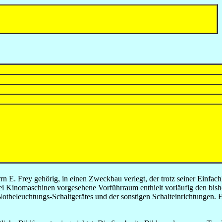
rn E. Frey gehörig, in einen Zweckbau verlegt, der trotz seiner Einfac
ei Kinomaschinen vorgesehene Vorführraum enthielt vorläufig den bish
Notbeleuchtungs-Schaltgerätes und der sonstigen Schalteinrichtungen.