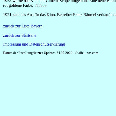
1958 wurde das Kino auf CimemaScope umgestellt. Eine neue Bühne 
rot-goldene Farbe.
N5909
1921 kam das Aus für das Kino. Betreiber Franz Bäumel verkaufte 
zurück zur Liste Bayern
zurück zur Startseite
Impressum und Datenschutzerklärung
Datum der Erstellung/letztes Update: 24.07.2022 - © allekinos.com