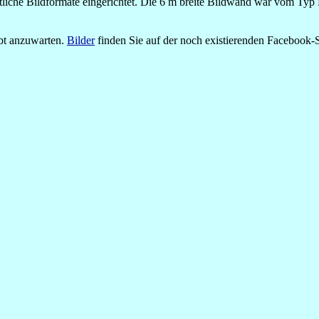
iche Bildformate eingerichtet. Die 6 m breite Bildwand war vom Typ
ibt anzuwarten.
Bilder
finden Sie auf der noch existierenden Facebook-S