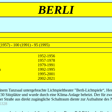
BERLI
(1957) - 100 (1991) - 95 (1995)
1952-1956
1957-1978
1979-1991
h
1992-1995
1995-2001
2002-2021
nem Tanzsaal untergebrachte Lichtspieltheater "Berli-Lichtspiele“, Her
230 Sitzplätze und wurde durch eine Klima-Anlage beheizt. Der für zw
er Straße aus direkt zugängliche Schaltraum diente zur Aufnahme des 
5328