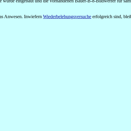
wurde eingebaut und die vorhandenen Bauer-B-8-Bildwerfer für sämtl
das Anwesen. Inwiefern
Wiederbelebungsversuche
erfolgreich sind, ble