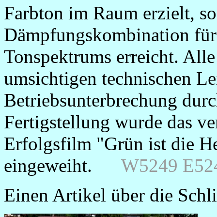
Farbton im Raum erzielt, s
Dämpfungskombination für 
Tonspektrums erreicht. All
umsichtigen technischen Le
Betriebsunterbrechung dur
Fertigstellung wurde das v
Erfolgsfilm "Grün ist die 
eingeweiht.
W5249
E52
Einen Artikel über die Sch