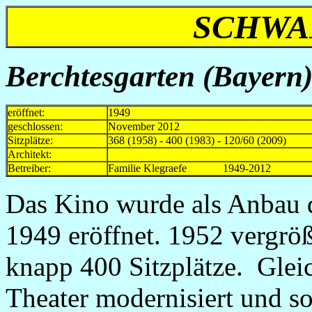
SCHWAB
Berchtesgarten (Bayern),
eröffnet:
1949
geschlossen:
November 2012
Sitzplätze:
368 (1958) - 400 (1983) - 120/60 (2009)
Architekt:
Betreiber:
Familie Klegraefe 1949-2012
Das Kino wurde als Anbau 
1949 eröffnet. 1952 vergröß
knapp 400 Sitzplätze. Glei
Theater modernisiert und so