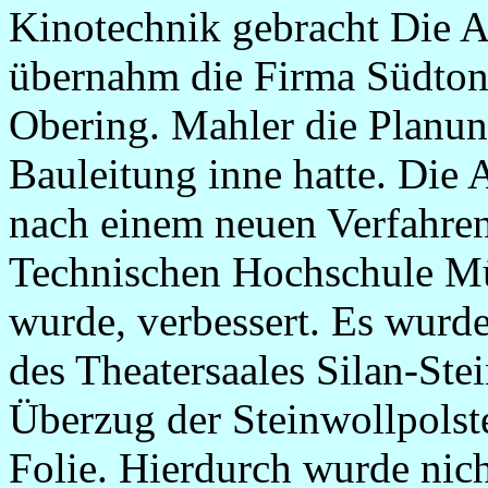
Kinotechnik gebracht Die 
übernahm die Firma Südto
Obering. Mahler die Planun
Bauleitung inne hatte. Die 
nach einem neuen Verfahren
Technischen Hochschule Mü
wurde, verbessert. Es wurde
des Theatersaales Silan-St
Überzug der Steinwollpolst
Folie. Hierdurch wurde nich