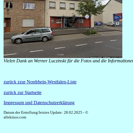
Vielen Dank an Werner Luczinski für die Fotos und die Informatione
zurück zzur Nordrhein-Westfalen-Liste
zurück zur Startseite
Impressum und Datenschutzerklärung
Datum der Erstellung/letztes Update: 28.02.2025 - ©
allekinos.com