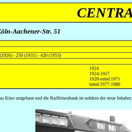
CENTR
Köln-Aachener-Str. 51
(1926) - 250 (1931) - 420 (1953)
1924
1924-1927
1928-mind.1971
mind.1977-1980
s Kino umgebaut und die Raiffeisenbank ist seitdem der neue Inhaber.