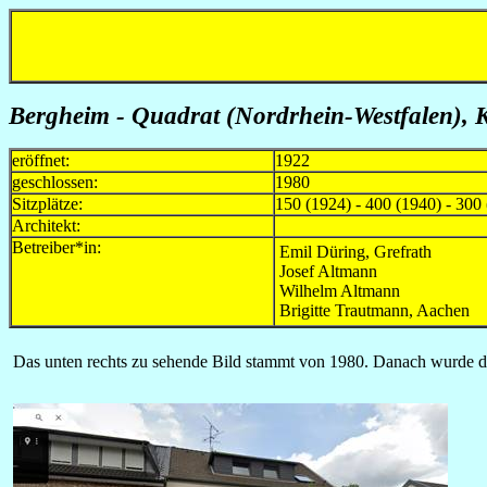
Bergheim - Quadrat (Nordrhein-Westfalen), 
eröffnet:
1922
geschlossen:
1980
Sitzplätze:
150 (1924) - 400 (1940) - 300 
Architekt:
Betreiber*in:
Emil Düring, Grefrath
Josef Altmann
Wilhelm Altmann
Brigitte Trautmann, Aachen
Das unten rechts zu sehende Bild stammt von 1980. Danach wurde da