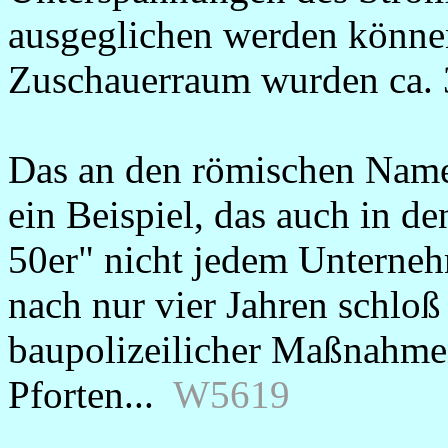
ausgeglichen werden können
Zuschauerraum wurden ca. 
Das an den römischen Name
ein Beispiel, das auch in d
50er" nicht jedem Unterne
nach nur vier Jahren schloß
baupolizeilicher Maßnahme
Pforten...
W5619