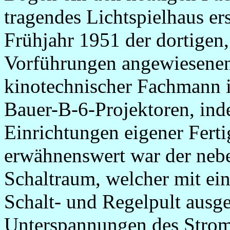
tragendes Lichtspielhaus er
Frühjahr 1951 der dortigen,
Vorführungen angewiesenen
kinotechnischer Fachmann i
Bauer-B-6-Projektoren, inde
Einrichtungen eigener Fert
erwähnenswert war der neb
Schaltraum, welcher mit ein
Schalt- und Regelpult ausges
Unterspannungen des Strom