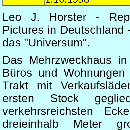
Leo J. Horster - Rep
Pictures in Deutschland 
das "Universum".
Das Mehrzweckhaus in
Büros und Wohnungen 
Trakt mit Verkaufslä
ersten Stock gegli
verkehrsreichsten Ec
dreieinhalb Meter gr