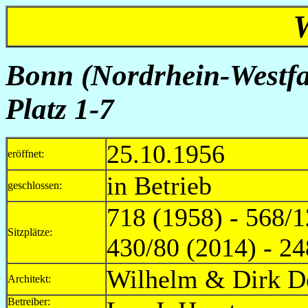
Bonn (Nordrhein-Westfal
Platz 1-7
25.10.1956
eröffnet:
in Betrieb
geschlossen:
718 (1958) - 568/1
Sitzplätze:
430/80 (2014) - 24
Wilhelm & Dirk D
Architekt:
Betreiber: