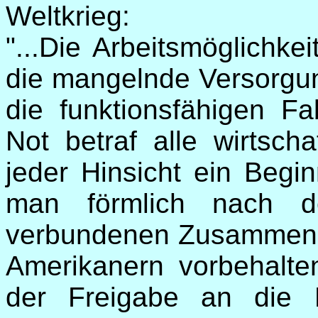
Weltkrieg:
"...Die Arbeitsmöglichke
die mangelnde Versorgun
die funktionsfähigen Fa
Not betraf alle wirtsch
jeder Hinsicht ein Begi
man förmlich nach 
verbundenen Zusammense
Amerikanern vorbehal
der Freigabe an die 