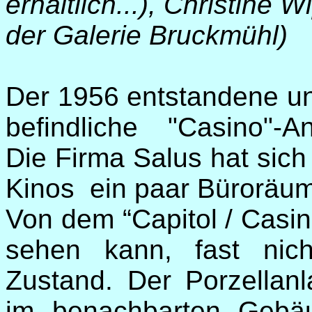
erhältlich...), Christine
der Galerie Bruckmühl)
Der 1956 entstandene un
befindliche "Casino"-A
Die Firma Salus hat sich
Kinos ein paar Büroräume
Von dem “Capitol / Casin
sehen kann, fast nic
Zustand. Der Porzellanl
im benachbarten Gebäu