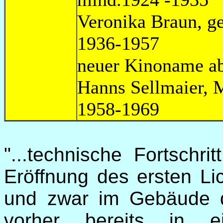
Veronika Braun
1936-1957 neu
neuer Kinoname ab
Hanns Sel
1958-1969
"...technische Fortschr
Eröffnung des ersten Lic
und zwar im Gebäude d
vorher bereits in e