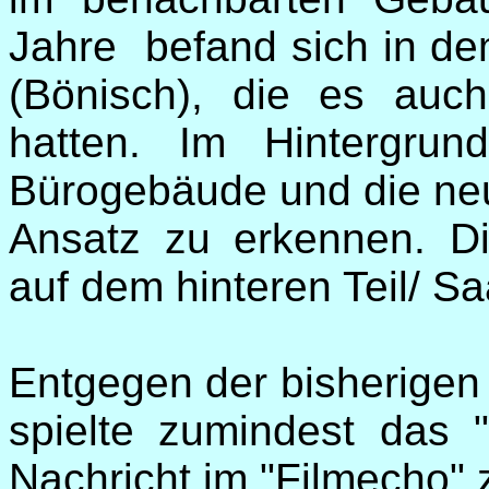
Jahre befand sich in d
(Bönisch), die es auc
hatten. Im Hintergru
Bürogebäude und die neu
Ansatz zu erkennen. D
auf dem hinteren Teil/ S
Entgegen der bisherigen
spielte zumindest das 
Nachricht im "Filmecho"