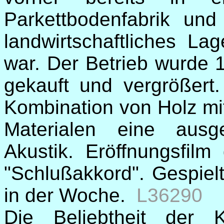
Parkettbodenfabrik un
landwirtschaftliches L
war. Der Betrieb wurde 
gekauft und vergrößert
Kombination von Holz mi
Materialen eine ausge
Akustik. Eröffnungsfil
"Schlußakkord". Gespiel
in der Woche.
L36290
Die Beliebtheit der K