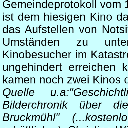
Gemeindeprotokoll vom 1
ist dem hiesigen Kino d
das Aufstellen von Notsi
Umständen zu unter
Kinobesucher im Katastr
ungehindert erreichen 
kamen noch zwei Kinos 
Quelle u.a:"Geschich
Bilderchronik über d
Bruckmühl" (...koste