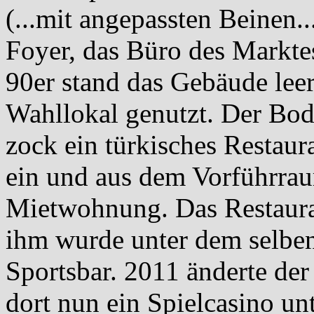
(...mit angepassten Beinen.
Foyer, das Büro des Markte
90er stand das Gebäude lee
Wahllokal genutzt. Der Bod
zock ein türkisches Restau
ein und aus dem Vorführrau
Mietwohnung. Das Restauran
ihm wurde unter dem selben
Sportsbar. 2011 änderte der
dort nun ein Spielcasino u