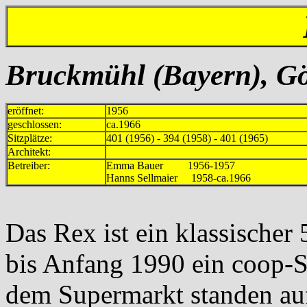
Bruckmühl (Bayern),
Gö
eröffnet:
1956
geschlossen:
ca.1966
Sitzplätze:
401 (1956) - 394 (1958) - 401 (1965)
Architekt:
Betreiber:
Emma Bauer 1956-1957
Hanns Sellmaier 1958-ca.1966
Das Rex ist ein klassischer
bis Anfang 1990 ein coop-S
dem Supermarkt standen au