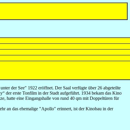
ter der See" 1922 eröffnet. Der Saal verfügte über 26 abgeteilte
y“ der erste Tonfilm in der Stadt aufgeführt. 1934 bekam das Kino
e, hatte eine Eingangshalle von rund 40 qm mit Doppeltüren für
r an das ehemalige "Apollo" erinnert, ist der Kinobau in der