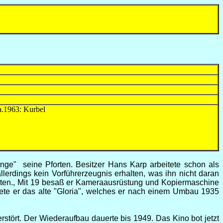
63: Kurbel
nge" seine Pforten. Besitzer Hans Karp arbeitete schon als
lerdings kein Vorführerzeugnis erhalten, was ihn nicht daran
eten., Mit 19 besaß er Kameraausrüstung und Kopiermaschine
nete er das alte "Gloria", welches er nach einem Umbau 1935
ört. Der Wiederaufbau dauerte bis 1949. Das Kino bot jetzt