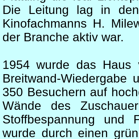
Die Leitung lag in de
Kinofachmanns H. Milews
der Branche aktiv war.
1954 wurde das Haus vo
Breitwand-Wiedergabe um
350 Besuchern auf hochg
Wände des Zuschauerr
Stoffbespannung und F
wurde durch einen grü