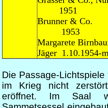
1951
Brun
1953
Margarete Birnbau
Jäger 1.10.195
Die Passage-Lichtspiele 
im Krieg nicht zerstö
eröffnet. Im Saal w
Sammetsessel eingebaut