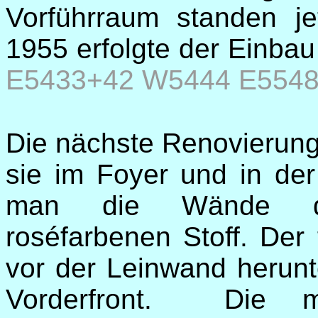
Vorführraum standen je
1955 erfolgte der Einb
E5433+42
W5444 E554
Die nächste Renovierung 
sie im Foyer und in de
man die Wände de
roséfarbenen Stoff. Der 
vor der Leinwand herun
Vorderfront. Die mit