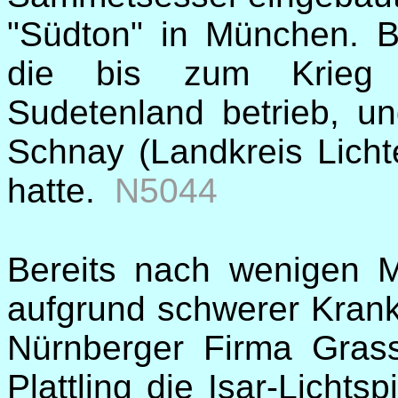
"Südton" in München. B
die bis zum Krieg e
Sudetenland betrieb, u
Schnay (Landkreis Licht
hatte.
N5044
Bereits nach wenigen 
aufgrund schwerer Krankh
Nürnberger Firma Grass
Plattling die Isar-Lichtsp