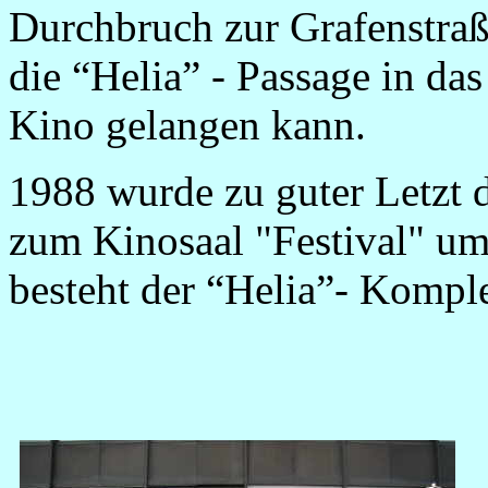
Durchbruch zur Grafenstraß
die “Helia” - Passage in da
Kino gelangen kann.
1988 wurde zu guter
L
etzt 
zum Kinosaal "Festival" umf
besteht der “Helia”- Kompl