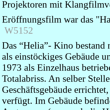
Projektoren mit Klangfilmv
Eröffnungsfilm war das "H
W5152
Das “Helia”- Kino bestand 
als einstöckiges Gebäude u
1973 als Einzelhaus betrieb
Totalabriss. An selber Stel
Geschäftsgebäude errichtet,
verfügt. Im Gebäude befind