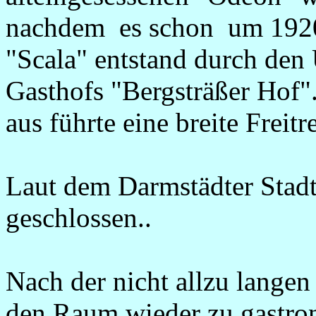
nachdem es schon um 1920
"Scala" entstand durch den
Gasthofs "Bergsträßer Hof"
aus führte eine breite Frei
Laut dem Darmstädter Stad
geschlossen..
Nach der nicht allzu lang
den Raum wieder zu gastron