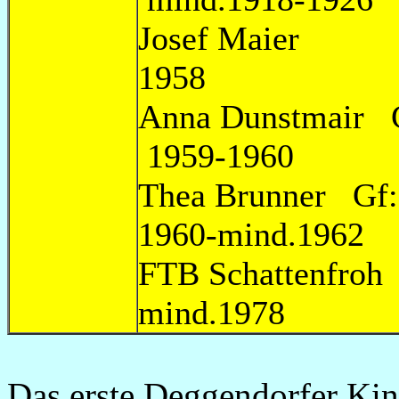
Josef 
1958
Anna Dunstmai
1959-1960
Thea Brunner
1960-mind.1962
FTB Sch
mind.1978
Das erste Deggendorfer Ki