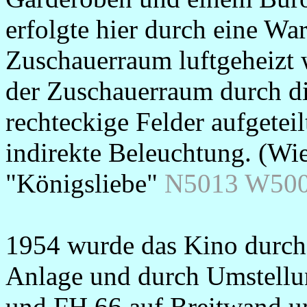
erfolgte hier durch eine W
Zuschauerraum luftgeheizt w
der Zuschauerraum durch die
rechteckige Felder aufgetei
indirekte Beleuchtung. (Wi
"Königsliebe"
N5013 W50
1954 wurde das Kino durch
Anlage und durch Umstellu
und FH 66 auf Breitwand um