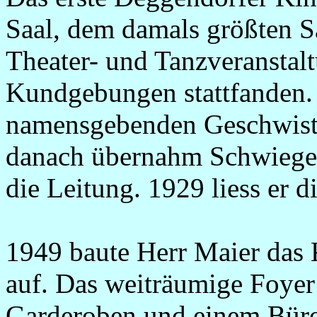
Saal, dem damals größten Sa
Theater- und Tanzveranstalt
Kundgebungen stattfanden. 
namensgebenden Geschwiste
danach übernahm Schwiegers
die Leitung. 1929 liess er d
1949 baute Herr Maier das 
auf. Das weiträumige Foyer
Garderoben und einem Büro 