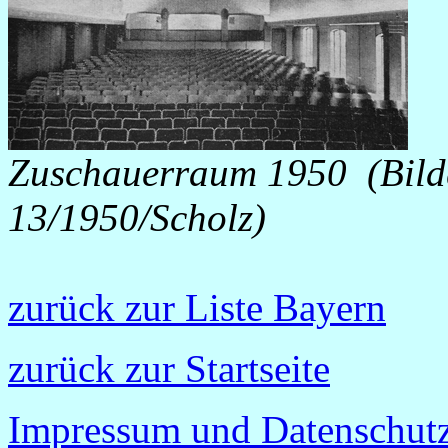
Zuschauerraum 1950
(Bild
13/1950/Scholz)
zurück zur Liste Bayern
zurück zur Startseite
Impressum und Datenschutz