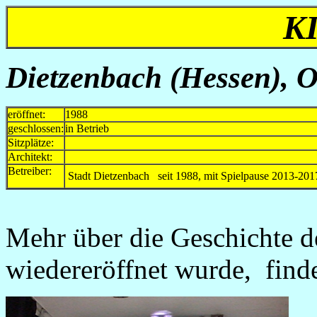
K
Dietzenbach (Hessen), O
eröffnet:
1988
geschlossen:
in Betrieb
Sitzplätze:
Architekt:
Betreiber:
Stadt Dietzenbach seit 1988, mit Spielpause 2013-201
Mehr über die Geschichte d
wiedereröffnet wurde, find