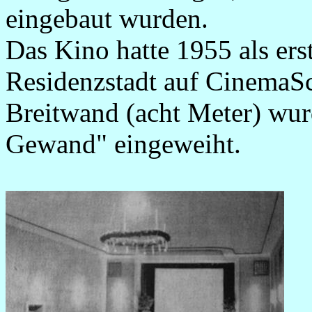
eingebaut wurden.
Das Kino hatte 1955 als erst
Residenzstadt auf CinemaSc
Breitwand (acht Meter) wur
Gewand" eingeweiht.