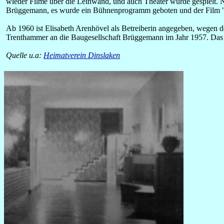
wieder Filme über die Leinwand, und auch Theater wurde gespielt. 
Brüggemann, es wurde ein Bühnenprogramm geboten und der Film "K
Ab 1960 ist Elisabeth Arenhövel als Betreiberin angegeben, wegen 
Trenthammer an die Baugesellschaft Brüggemann im Jahr 1957. Das K
Quelle u.a:
Heimatverein Dinslaken