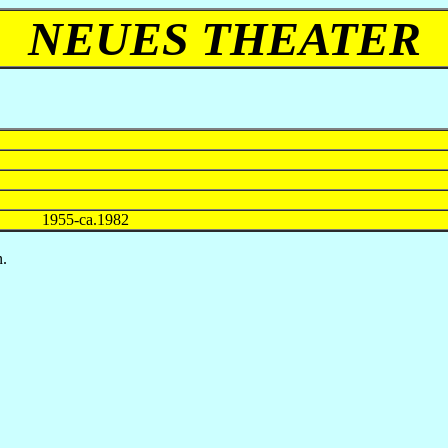
NEUES THEATER
-ca.1982
n.