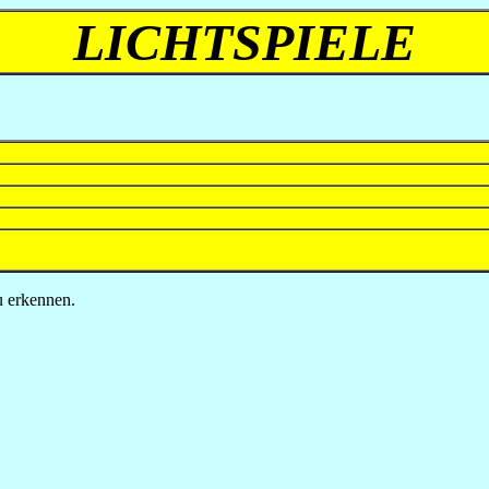
LICHTSPIELE
u erkennen.