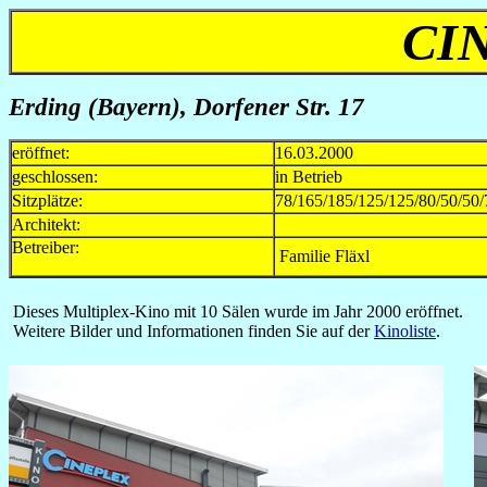
CI
Erding (Bayern), Dorfener Str. 17
eröffnet:
16.03.2000
geschlossen:
in Betrieb
Sitzplätze:
78/165/185/125/125/80/50/50/
Architekt:
Betreiber:
Familie Fläxl
Dieses Multiplex-Kino mit 10 Sälen wurde im Jahr 2000 eröffnet.
Weitere Bilder und Informationen finden Sie auf der
Kinoliste
.