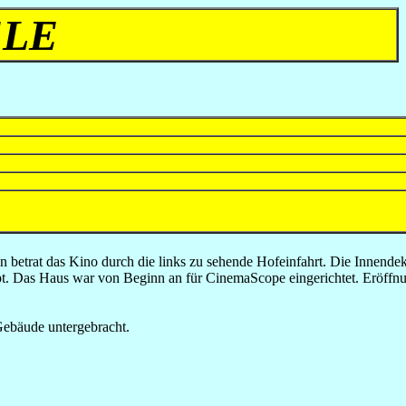
ELE
 betrat das Kino durch die links zu sehende Hofeinfahrt. Die Innende
t. Das Haus war von Beginn an für CinemaScope eingerichtet. Eröffnun
Gebäude untergebracht.