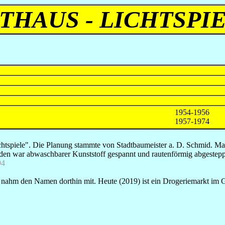
THAUS - LICHTSPI
1954-1956
1957-1974
htspiele". Die Planung stammte von Stadtbaumeister a. D. Schmid. Man
nden war abwaschbarer Kunststoff gespannt und rautenförmig abgestepp
94
nd nahm den Namen dorthin mit. Heute (2019) ist ein Drogeriemarkt im 