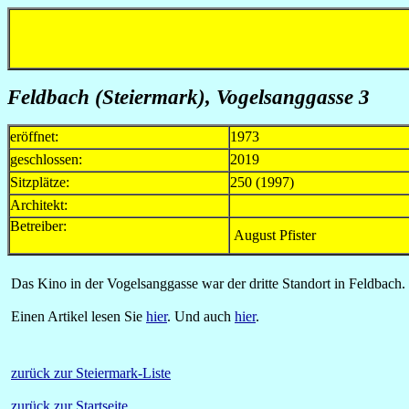
Feldbach (Steiermark), Vogelsanggasse 3
eröffnet:
1973
geschlossen:
2019
Sitzplätze:
250 (1997)
Architekt:
Betreiber:
August Pfister
Das Kino in der Vogelsanggasse war der dritte Standort in Feldbach.
Einen Artikel lesen Sie
hier
. Und auch
hier
.
zurück zur Steiermark-Liste
zurück zur Startseite