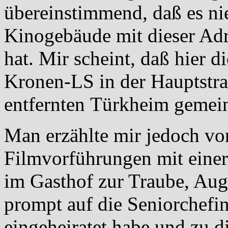
übereinstimmend, daß es nie
Kinogebäude mit dieser A
hat. Mir scheint, daß hier 
Kronen-LS in der Hauptstr
entfernten Türkheim gemein
Man erzählte mir jedoch v
Filmvorführungen mit einer 
im Gasthof zur Traube, Augs
prompt auf die Seniorchefin,
eingeheiratet habe und zu d