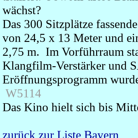
wächst?
Das 300 Sitzplätze fassende
von 24,5 x 13 Meter und e
2,75 m. Im Vorführraum s
Klangfilm-Verstärker und S
Eröffnungsprogramm wurde 
W5114
Das Kino hielt sich bis Mitt
zurück zur Liste Bayern