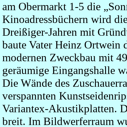
am Obermarkt 1-5 die „Sonn
Kinoadressbüchern wird dies
Dreißiger-Jahren mit Grün
baute Vater Heinz Ortwein 
modernen Zweckbau mit 498
geräumige Eingangshalle wa
Die Wände des Zuschauerra
verspannten Kunstseidenrip
Variantex-Akustikplatten.
breit. Im Bildwerferraum w