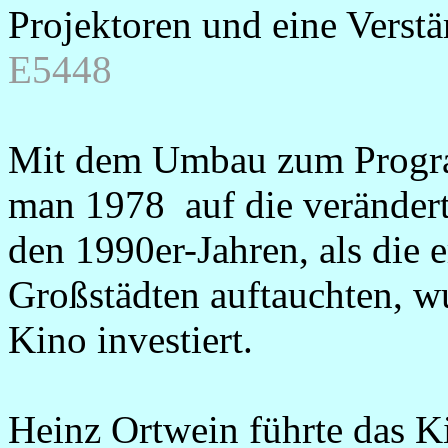
Projektoren und eine Verst
E5448
Mit dem Umbau zum Program
man 1978 auf die veränder
den 1990er-Jahren, als die 
Großstädten auftauchten, wu
Kino investiert.
Heinz Ortwein führte das K