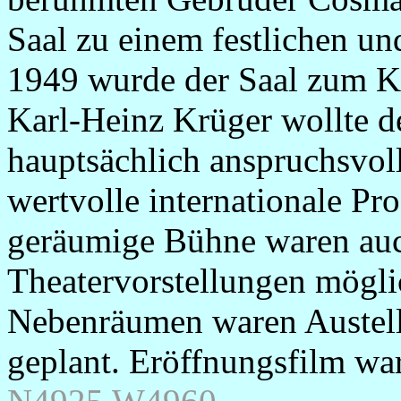
Saal zu einem festlichen u
1949 wurde der Saal zum Ki
Karl-Heinz Krüger wollte 
hauptsächlich anspruchsvoll
wertvolle internationale Pr
geräumige Bühne waren auc
Theatervorstellungen mögl
Nebenräumen waren Austell
geplant. Eröffnungsfilm wa