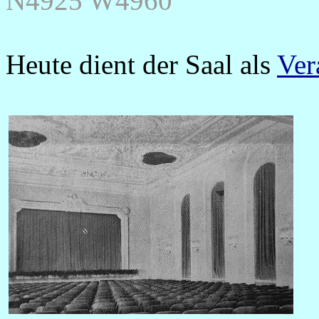
N4925 W4960
Heute dient der Saal als
Ver