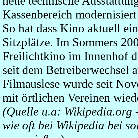
neue technische Ausstattun
Kassenbereich modernisiert
So hat dass Kino aktuell e
Sitzplätze. Im Sommers 200
Freilichtkino im Innenhof d
seit dem Betreiberwechsel 
Filmauslese wurde seit No
mit örtlichen Vereinen wied
(Quelle u.a: Wikipedia.org 
wie oft bei Wikipedia bei s