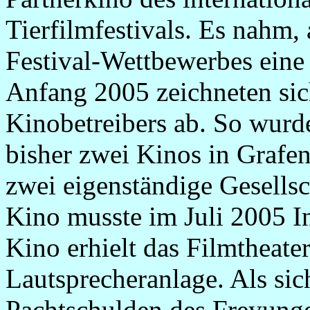
Tierfilmfestivals. Es nahm,
Festival-Wettbewerbes eine 
Anfang 2005 zeichneten sich
Kinobetreibers ab. So wurd
bisher zwei Kinos in Grafe
zwei eigenständige Gesellsc
Kino musste im Juli 2005 
Kino erhielt das Filmtheate
Lautsprecheranlage. Als sic
Pachtschulden des Freyunge