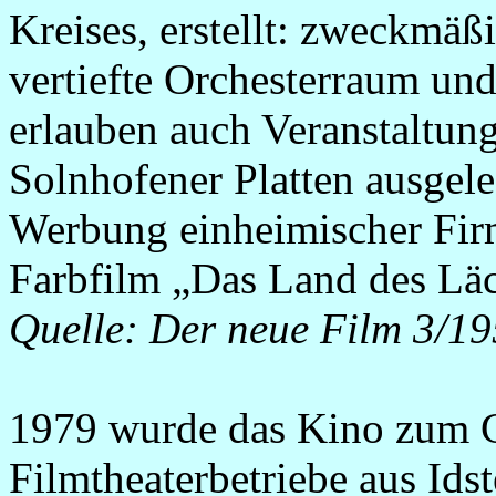
Kreises, erstellt: zweckmäß
vertiefte Orchesterraum un
erlauben auch Veranstaltung
Solnhofener Platten ausgele
Werbung einheimischer Firm
Farbfilm „Das Land des Läc
Quelle: Der neue Film 3/1
1979 wurde das Kino zum C
Filmtheaterbetriebe aus Ids