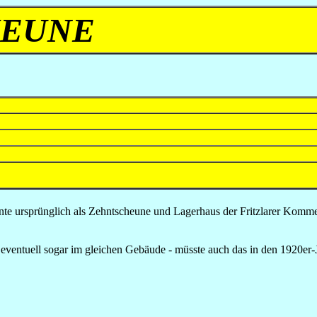
HEUNE
diente ursprünglich als Zehntscheune und Lagerhaus der Fritzlarer Kom
- eventuell sogar im gleichen Gebäude - müsste auch das in den 1920er