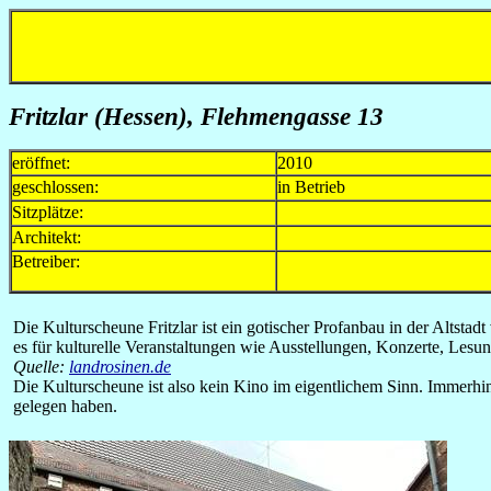
Fritzlar (Hessen), Flehmengasse 13
eröffnet:
2010
geschlossen:
in Betrieb
Sitzplätze:
Architekt:
Betreiber:
Die Kulturscheune Fritzlar ist ein gotischer Profanbau in der Alts
es für kulturelle Veranstaltungen wie Ausstellungen, Konzerte, Lesu
Quelle:
landrosinen.de
Die Kulturscheune ist also kein Kino im eigentlichem Sinn. Immerhin
gelegen haben.