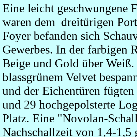
Eine leicht geschwungene Fr
waren dem dreitürigen Port
Foyer befanden sich Schauvi
Gewerbes. In der farbigen 
Beige und Gold über Weiß.
blassgrünem Velvet bespann
und der Eichentüren fügten 
und 29 hochgepolsterte Log
Platz. Eine "Novolan-Schall
Nachschallzeit von 1,4-1,5 g