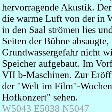
hervorragende Akustik. Der
die warme Luft von der in
in den Saal strömen lies un
Seiten der Bühne absaugte,
Grundwassergefahr nicht wi
Speicher aufgebaut. Im Vo
VII b-Maschinen. Zur Eröf
der "Welt im Film"-Wochen
Hofkonzert" sehen.
W5043 E5038 N5047