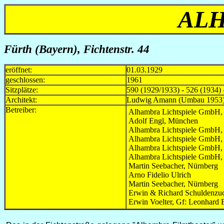
AL
Fürth (Bayern)
,
Fichtenstr. 44
eröffnet:
01.03.1929
geschlossen:
1961
Sitzplätze:
590 (1929/1933) - 526 (1934) 
Architekt:
Ludwig Amann (Umbau 1953
Betreiber:
Alhambra Lichtspiele GmbH,
Adolf Engl, München
Alhambra Lichtspiele GmbH, 
Alhambra Lichtspiele GmbH,
Alhambra Lichtspiele GmbH, 
Alhambra Lichtspiele GmbH,
Martin Seebacher, Nürnberg
Arno Fidelio Ulrich
Martin Seebacher, Nürnberg
Erwin & Richard Schuldenzu
Erwin Voelter, Gf: Leonhard 