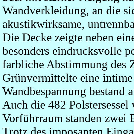
Wandverkleidung, an die si
akustikwirksame, untrennba
Die Decke zeigte neben eine
besonders eindrucksvolle p
farbliche Abstimmung des 
Grünvermittelte eine intim
Wandbespannung bestand a
Auch die 482 Polstersessel
Vorführraum standen zwei
Trotz des imposanten Einga