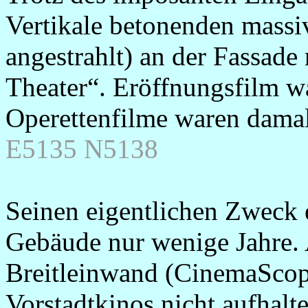
Vertikale betonenden massi
angestrahlt) an der Fassade
Theater“. Eröffnungsfilm w
Operettenfilme waren damal
E5135
N5138
Seinen eigentlichen Zweck e
Gebäude nur wenige Jahre.
Breitleinwand (CinemaScop
Vorstadtkinos nicht aufhal