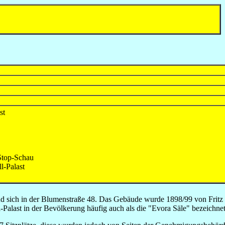
st
Stop-Schau
l-Palast
efand sich in der Blumenstraße 48. Das Gebäude wurde 1898/99 von Fritz
Palast in der Bevölkerung häufig auch als die "Evora Säle" bezeichne