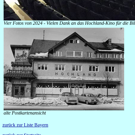
Vier Fotos von 2024 - Vielen Dank an das Hochland-Kino für die Bi
alte Postkartenansicht
zurück zur Liste Bayern