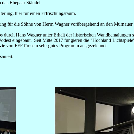
n das Ehepaar Stäudel.
terung, hier für einen Erfrischungsraum.
ierung für die Söhne von Herrn Wagner vorübergehend an den Murnauer
nos durch Hans Wagner unter Erhalt der historischen Wandbemalungen
odest eingebaut. Seit Mitte 2017 fungieren die "Hochland-Lichtspiele" 
 von FFF für sein sehr gutes Programm ausgezeichnet.
aniert.