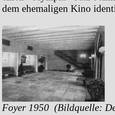
dem ehemaligen Kino identi
Foyer 1950
(Bildquelle: D