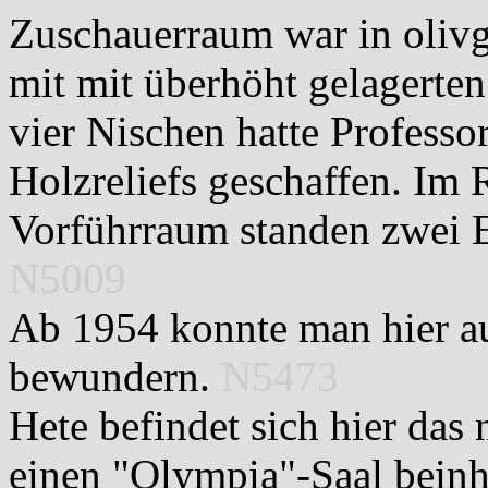
Zuschauerraum war in oliv
mit mit überhöht gelagerten 
vier Nischen hatte Professo
Holzreliefs geschaffen. Im
Vorführraum standen zwei 
N5009
Ab 1954 konnte man hier 
bewundern.
N5473
Hete befindet sich hier da
einen "Olympia"-Saal beinha