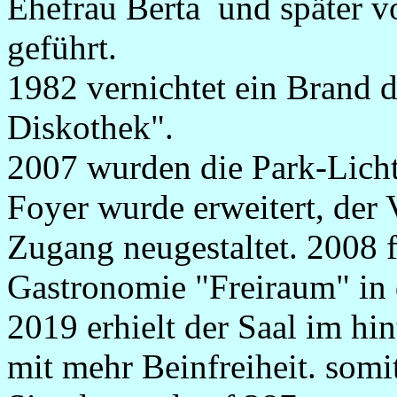
Ehefrau Berta und später v
geführt.
1982 vernichtet ein Brand 
Diskothek".
2007 wurden die Park-Lich
Foyer wurde erweitert, der 
Zugang neugestaltet. 2008 
Gastronomie "Freiraum" in 
2019 erhielt der Saal im hi
mit mehr Beinfreiheit. somit