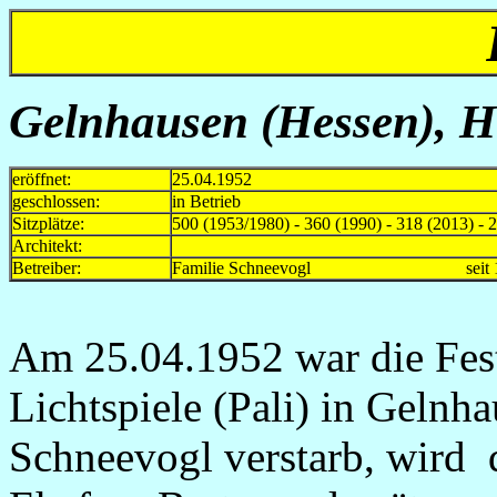
Gelnhausen (Hessen), 
eröffnet:
25.04.1952
geschlossen:
in Betrieb
Sitzplätze:
500 (1953/1980) - 360 (1990) - 318 (2013) - 
Architekt:
Betreiber:
Familie Schneevogl seit 1
Am 25.04.1952 war die Fes
Lichtspiele (Pali) in Geln
Schneevogl verstarb, wird 