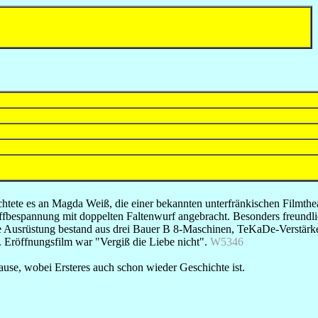
achtete es an Magda Weiß, die einer bekannten unterfränkischen Filmthe
bespannung mit doppelten Faltenwurf angebracht. Besonders freundli
sche Ausrüstung bestand aus drei Bauer B 8-Maschinen, TeKaDe-Verstär
. Eröffnungsfilm war "Vergiß die Liebe nicht".
W5346
uhause, wobei Ersteres auch schon wieder Geschichte ist.