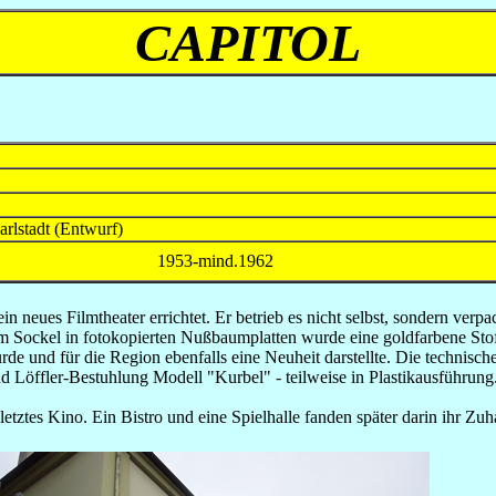
CAPITOL
rlstadt (Entwurf)
1953-mind.1962
neues Filmtheater errichtet. Er betrieb es nicht selbst, sondern verp
Sockel in fotokopierten Nußbaumplatten wurde eine goldfarbene Stoff
rde und für die Region ebenfalls eine Neuheit darstellte. Die techni
d Löffler-Bestuhlung Modell "Kurbel" - teilweise in Plastikausführung
 letztes Kino. Ein Bistro und eine Spielhalle fanden später darin ihr Z