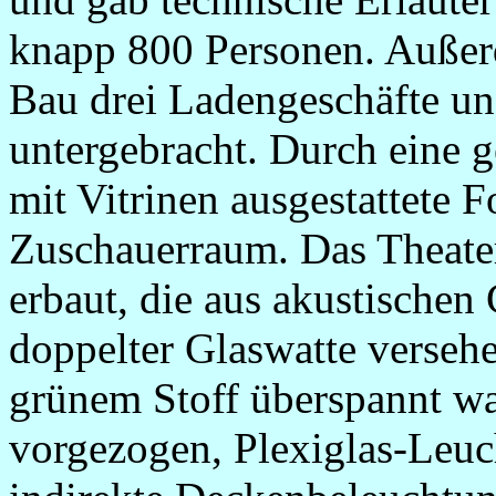
knapp 800 Personen. Außer
Bau drei Ladengeschäfte u
untergebracht.
Durch eine g
mit Vitrinen ausgestattete 
Zuschauerraum. Das Theat
erbaut, die aus akustische
doppelter Glaswatte versehe
grünem Stoff überspannt w
vorgezogen, Plexiglas-Leu