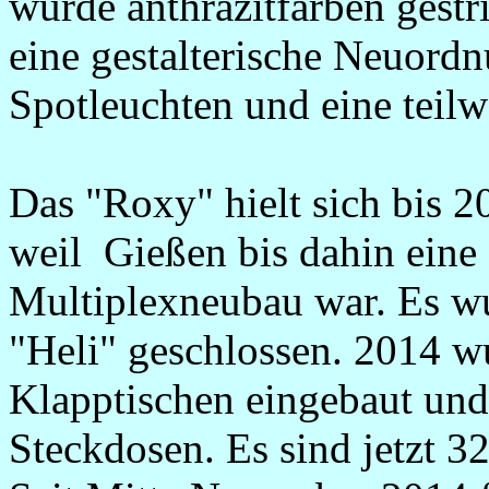
wurde anthrazitfarben gestr
eine gestalterische Neuordn
Spotleuchten und eine teilw
Das "Roxy" hielt sich bis 2
weil Gießen bis dahin eine
Multiplexneubau war.
Es w
"Heli" geschlossen. 2014 w
Klapptischen eingebaut und 
Steckdosen. Es sind jetzt 3