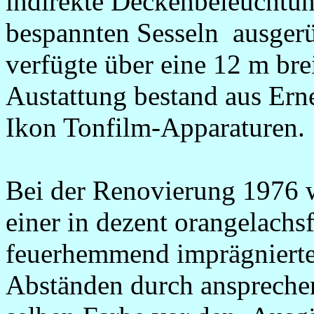
indirekte Deckenbeleuchtun
bespannten Sesseln ausger
verfügte über eine 12 m bre
Austattung bestand aus Ern
Ikon Tonfilm-Apparaturen
Bei der Renovierung 1976
einer in dezent orangelach
feuerhemmend imprägnierte
Abständen durch anspreche