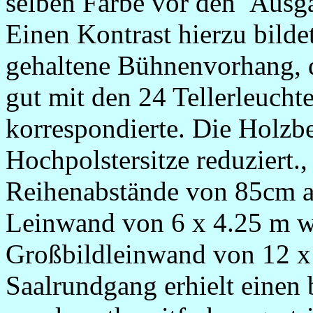
selben Farbe vor den Ausg
Einen Kontrast hierzu bilde
gehaltene Bühnenvorhang, 
gut mit den 24 Tellerleuch
korrespondierte. Die Holzb
Hochpolstersitze reduziert.
Reihenabstände von 85cm au
Leinwand von 6 x 4.25 m w
Großbildleinwand von 12 x 
Saalrundgang erhielt einen 