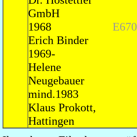
GmbH 
1968
E670
Erich
1969
Helene
Neugebau
mind.1983
Klaus Prokott,
Hatting