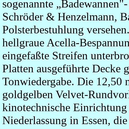
sogenannte „Badewannen"-
Schröder & Henzelmann, Ba
Polsterbestuhlung versehen
hellgraue Acella-Bespannun
eingefaßte Streifen unterbr
Platten ausgeführte Decke g
Tonwiedergabe. Die 12,50 
goldgelben Velvet-Rundvor
kinotechnische Einrichtung
Niederlassung in Essen, di