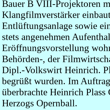
Bauer B VIII-Projektoren m
Klangfilmverstärker einbau
Entlüftungsanlage sowie ei
stets angenehmen Aufenthal
Eröffnungsvorstellung wohnt
Behörden-, der Filmwirtscha
Dipl.-Volkswirt Heinrich. 
begrüßt wurden. Im Auftra
überbrachte Heinrich Plass 
Herzogs Opernball.