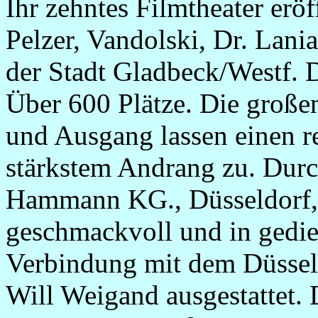
Ihr zehntes Filmtheater eröf
Pelzer, Vandolski, Dr. Lan
der Stadt Gladbeck/Westf. D
Über 600 Plätze. Die große
und Ausgang lassen einen re
stärkstem Andrang zu. Durc
Hammann KG., Düsseldorf,
geschmackvoll und in gedi
Verbindung mit dem Düssel
Will Weigand ausgestattet.